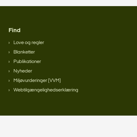
Find
Love og regler
Blanketter
Publikationer
Nyheder
Miljøvurderinger (VVM)
Webtilgængelighedserklæring