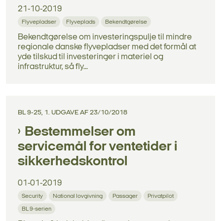
21-10-2019
Flyvepladser
Flyveplads
Bekendtgørelse
Bekendtgørelse om investeringspulje til mindre
regionale danske flyvepladser med det formål at
yde tilskud til investeringer i materiel og
infrastruktur, så fly...
BL 9-25, 1. UDGAVE AF 23/10/2018
Bestemmelser om
servicemål for ventetider i
sikkerhedskontrol
01-01-2019
Security
National lovgivning
Passager
Privatpilot
BL 9-serien