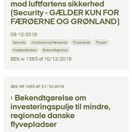
mod luftfartens sikkerhed
(Security - GÆLDER KUN FOR
FÆRØERNE OG GRØNLAND)
09-12-2019
Security
Grønland og Færøerne
Flyselskab
Flyejer
Fragtselskaber
Bekendtgørelse
BEK nr 1363 af 10/12/2019
BEK NR 1053 AF 21/10/2019
Bekendtgørelse om
investeringspulje til mindre,
regionale danske
flyvepladser