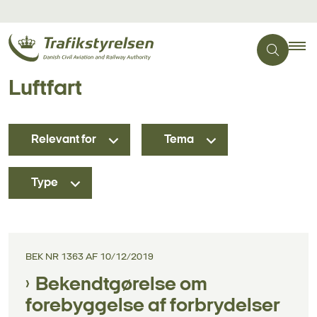
Luftfart
Relevant for
Tema
Type
BEK NR 1363 AF 10/12/2019
Bekendtgørelse om
forebyggelse af forbrydelser