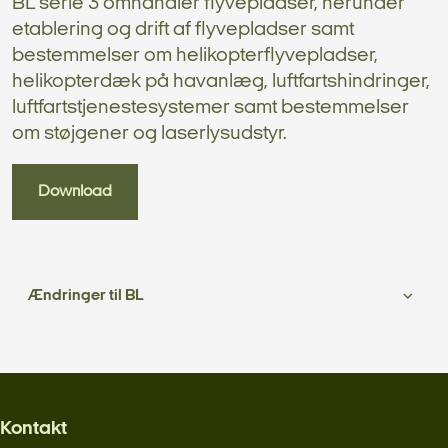
BL serie 3 omhandler flyvepladser, herunder
etablering og drift af flyvepladser samt
bestemmelser om helikopterflyvepladser,
helikopterdæk på havanlæg, luftfartshindringer,
luftfartstjenestesystemer samt bestemmelser
om støjgener og laserlysudstyr.
Download
Ændringer til BL
Kontakt