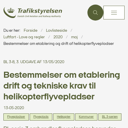
Du er her:
Forside
Lovlisteside
Luftfart - Love og regler
2020
maj
Bestemmelser om etablering og drift af helikopterflyvepladser
BL 3-8, 3. UDGAVE AF 13/05/2020
Bestemmelser om etablering
drift og tekniske krav til
helikopterflyvepladser
13-05-2020
Flyvepladser
Flyveplads
Helikopter
Kommuner
BL 3-serien