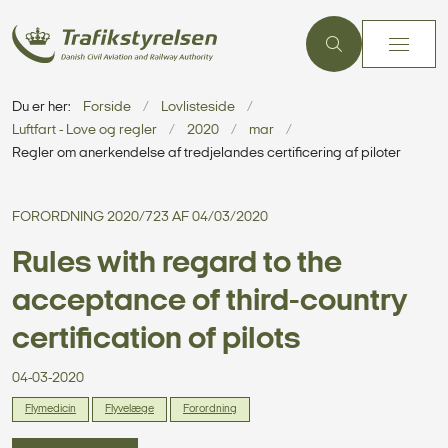
Du er her:
Forside
Lovlisteside
Luftfart - Love og regler
2020
mar
Regler om anerkendelse af tredjelandes certificering af piloter
FORORDNING 2020/723 AF 04/03/2020
Rules with regard to the
acceptance of third-country
certification of pilots
04-03-2020
Flymedicin
Flyvelæge
Forordning