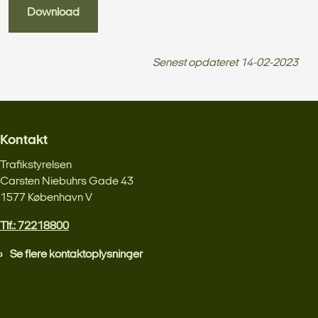
Download
Senest opdateret
14-02-2023
Kontakt
Trafikstyrelsen
Carsten Niebuhrs Gade 43
1577 København V
Tlf.: 72218800
Se flere kontaktoplysninger