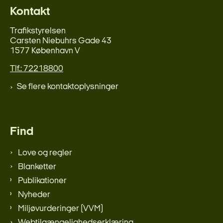
Kontakt
Trafikstyrelsen
Carsten Niebuhrs Gade 43
1577 København V
Tlf.: 72218800
Se flere kontaktoplysninger
Find
Love og regler
Blanketter
Publikationer
Nyheder
Miljøvurderinger (VVM)
Webtilgængelighedserklæring