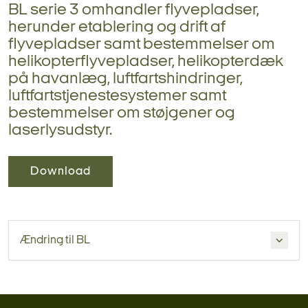
BL serie 3 omhandler flyvepladser,
herunder etablering og drift af
flyvepladser samt bestemmelser om
helikopterflyvepladser, helikopterdæk
på havanlæg, luftfartshindringer,
luftfartstjenestesystemer samt
bestemmelser om støjgener og
laserlysudstyr.
Download
Ændring til BL