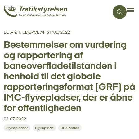
BL 3-4, 1. UDGAVE AF 31/05/2022
Bestemmelser om vurdering
og rapportering af
baneoverfladetilstanden i
henhold til det globale
rapporteringsformat (GRF) på
IMC-flyvepladser, der er åbne
for offentligheden
01-07-2022
Flyvepladser
Flyveplads
BL 3-serien