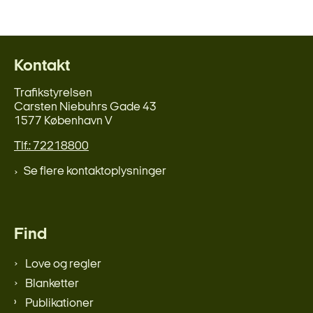
Kontakt
Trafikstyrelsen
Carsten Niebuhrs Gade 43
1577 København V
Tlf.: 72218800
Se flere kontaktoplysninger
Find
Love og regler
Blanketter
Publikationer