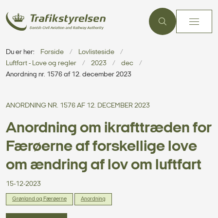
Du er her:
Forside
Lovlisteside
Luftfart - Love og regler
2023
dec
Anordning nr. 1576 af 12. december 2023
ANORDNING NR. 1576 AF 12. DECEMBER 2023
Anordning om ikrafttræden for
Færøerne af forskellige love
om ændring af lov om luftfart
15-12-2023
Grønland og Færøerne
Anordning