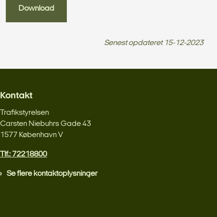
Download
Senest opdateret
15-12-2023
Kontakt
Trafikstyrelsen
Carsten Niebuhrs Gade 43
1577 København V
Tlf.: 72218800
Se flere kontaktoplysninger