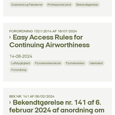
Grønland og Færøerne
Professionel pilot
Bekendtgørelse
FORORDNING 1321/2014 AF 18/07/2024
Easy Access Rules for
Continuing Airworthiness
14-08-2024
Luftdygtighed
Flymekanikerskole
Flymekaniker
Værksted
Forordning
BEK NR. 141 AF 06/02/2024
Bekendtgørelse nr. 141 af 6.
februar 2024 af anordning om