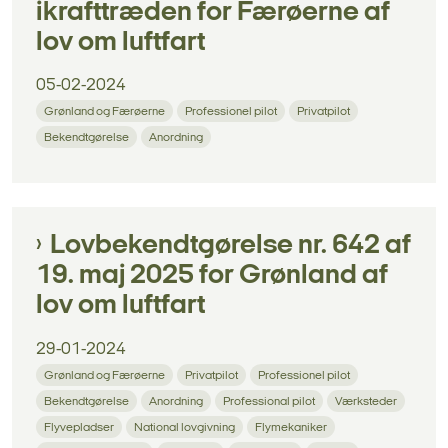
ikrafttræden for Færøerne af
lov om luftfart
05-02-2024
Grønland og Færøerne
Professionel pilot
Privatpilot
Bekendtgørelse
Anordning
Lovbekendtgørelse nr. 642 af
19. maj 2025 for Grønland af
lov om luftfart
29-01-2024
Grønland og Færøerne
Privatpilot
Professionel pilot
Bekendtgørelse
Anordning
Professional pilot
Værksteder
Flyvepladser
National lovgivning
Flymekaniker