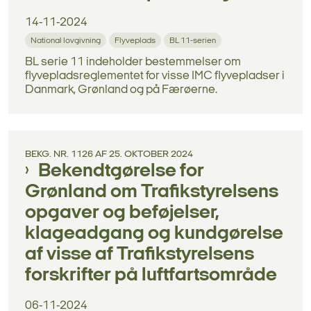
14-11-2024
National lovgivning
Flyveplads
BL 11-serien
BL serie 11 indeholder bestemmelser om
flyvepladsreglementet for visse IMC flyvepladser i
Danmark, Grønland og på Færøerne.
BEKG. NR. 1126 AF 25. OKTOBER 2024
Bekendtgørelse for
Grønland om Trafikstyrelsens
opgaver og beføjelser,
klageadgang og kundgørelse
af visse af Trafikstyrelsens
forskrifter på luftfartsområde
06-11-2024