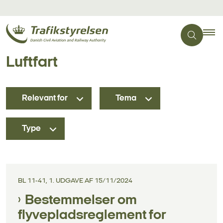
Luftfart
Relevant for
Tema
Type
BL 11-41, 1. UDGAVE AF 15/11/2024
Bestemmelser om
flyvepladsreglement for