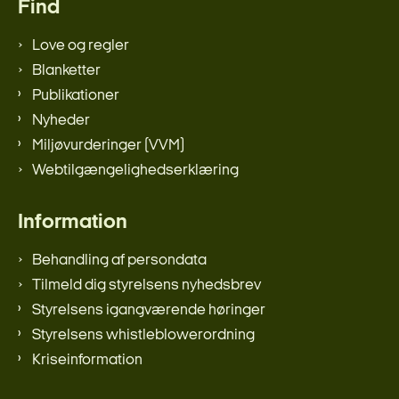
Find
Love og regler
Blanketter
Publikationer
Nyheder
Miljøvurderinger (VVM)
Webtilgængelighedserklæring
Information
Behandling af persondata
Tilmeld dig styrelsens nyhedsbrev
Styrelsens igangværende høringer
Styrelsens whistleblowerordning
Kriseinformation