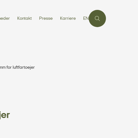
heder
Kontakt
Presse
Karriere
EN
 for luftfartoejer
jer