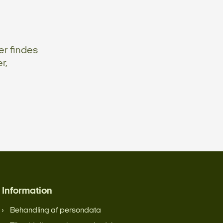
er findes
r,
Information
Behandling af persondata