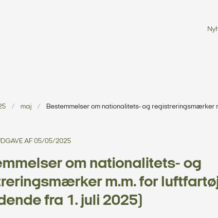
Ny
25
maj
Bestemmelser om nationalitets- og registreringsmærker mm
. UDGAVE AF 05/05/2025
mmelser om nationalitets- og
treringsmærker m.m. for luftfartø
ende fra 1. juli 2025)