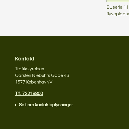
BL serie 1
flyveplads
Kontakt
Trafikstyrelsen
Carsten Niebuhrs Gade 43
1577 København V
Tlf.: 72218800
Se flere kontaktoplysninger