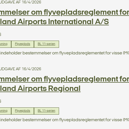
. UDGAVE AF 16/4/2026
melser om flyvepladsreglement for 
and Airports International A/S
6
ivning
Flyveplads
BL 11-serien
1 indeholder bestemmelser om flyvepladsreglementet for visse I
. UDGAVE AF 16/4/2026
melser om flyvepladsreglement for 
land Airports Regional
6
ivning
Flyveplads
BL 11-serien
1 indeholder bestemmelser om flyvepladsreglementet for visse I