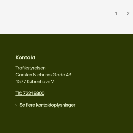
1
2
Kontakt
Trafikstyrelsen
Carsten Niebuhrs Gade 43
1577 København V
Tlf.: 72218800
Se flere kontaktoplysninger