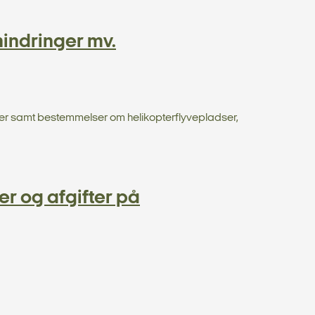
indringer mv.
dser samt bestemmelser om helikopterflyvepladser,
r og afgifter på