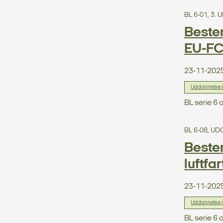
BL 6-01, 3.
Bestem
EU-F
23-11-202
Uddannelse og
BL serie 6 
BL 6-08, U
Bestem
luftfa
23-11-202
Uddannelse og
BL serie 6 