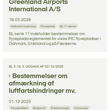
Greenland Airports
International A/S
18-03-2026
National lovgivning
Flyveplads
BL 11-serien
BL serie 11 indeholder bestemmelser om
flyvepladsreglementet for visse IMC flyvepladser i
Danmark, Grønland og på Færøerne.
BL 3-10, 3. UDGAVE AF 02/12/2025
Bestemmelser om
afmærkning af
luftfartshindringer mv.
01-12-2025
Flyvepladser
Bygherrer
Eventarrangør
Kommuner