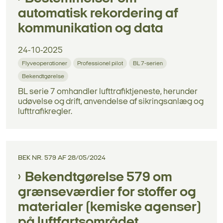
automatisk rekordering af
kommunikation og data
24-10-2025
Flyveoperationer
Professionel pilot
BL 7-serien
Bekendtgørelse
BL serie 7 omhandler lufttrafiktjeneste, herunder
udøvelse og drift, anvendelse af sikringsanlæg og
lufttrafikregler.
BEK NR. 579 AF 28/05/2024
Bekendtgørelse 579 om
grænseværdier for stoffer og
materialer (kemiske agenser)
på luftfartsområdet