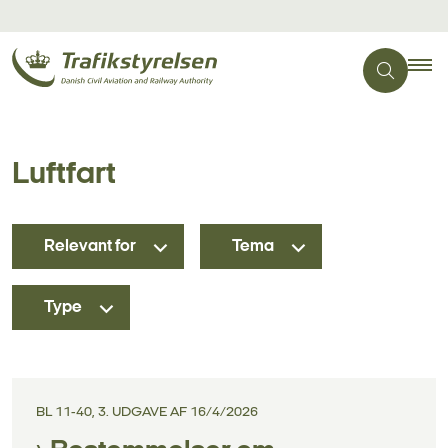
Luftfart
Relevant for
Tema
Type
BL 11-40, 3. UDGAVE AF 16/4/2026