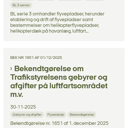
BL 3-serien
BL serie 3 omhandler flyvepladser, herunder
etablering og drift af flyvepladser samt
bestemmelser om helikopterflyvepladser,
helikopterdæk på havanlæg, luftfart...
BEK NR 1651 AF 01/12/2025
Bekendtgørelse om
Trafikstyrelsens gebyrer og
afgifter på luftfartsområdet
m.v.
30-11-2025
Gebyrer og afgifter
Flyselskab
Bekendtgørelse
Bekendtgørelse nr. 1651 af 1. december 2025