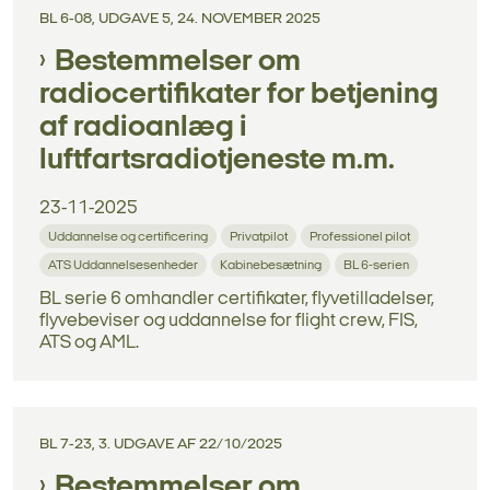
BL 6-08, UDGAVE 5, 24. NOVEMBER 2025
Bestemmelser om
radiocertifikater for betjening
af radioanlæg i
luftfartsradiotjeneste m.m.
23-11-2025
Uddannelse og certificering
Privatpilot
Professionel pilot
ATS Uddannelsesenheder
Kabinebesætning
BL 6-serien
BL serie 6 omhandler certifikater, flyvetilladelser,
flyvebeviser og uddannelse for flight crew, FIS,
ATS og AML.
BL 7-23, 3. UDGAVE AF 22/10/2025
Bestemmelser om