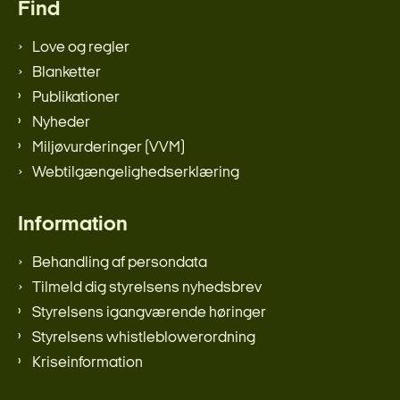
Find
Love og regler
Blanketter
Publikationer
Nyheder
Miljøvurderinger (VVM)
Webtilgængelighedserklæring
Information
Behandling af persondata
Tilmeld dig styrelsens nyhedsbrev
Styrelsens igangværende høringer
Styrelsens whistleblowerordning
Kriseinformation