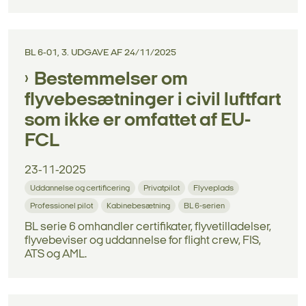
BL 6-01, 3. UDGAVE AF 24/11/2025
Bestemmelser om
flyvebesætninger i civil luftfart
som ikke er omfattet af EU-
FCL
23-11-2025
Uddannelse og certificering
Privatpilot
Flyveplads
Professionel pilot
Kabinebesætning
BL 6-serien
BL serie 6 omhandler certifikater, flyvetilladelser,
flyvebeviser og uddannelse for flight crew, FIS,
ATS og AML.