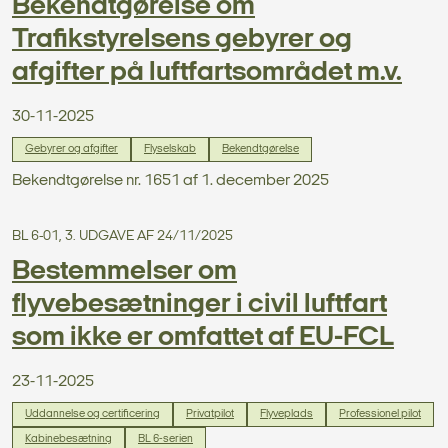
Bekendtgørelse om
Trafikstyrelsens gebyrer og
afgifter på luftfartsområdet m.v.
30-11-2025
Gebyrer og afgifter
Flyselskab
Bekendtgørelse
Bekendtgørelse nr. 1651 af 1. december 2025
BL 6-01, 3. UDGAVE AF 24/11/2025
Bestemmelser om
flyvebesætninger i civil luftfart
som ikke er omfattet af EU-FCL
23-11-2025
Uddannelse og certificering
Privatpilot
Flyveplads
Professionel pilot
Kabinebesætning
BL 6-serien