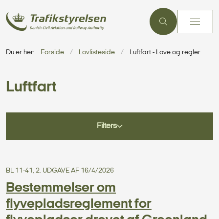
Du er her:
Forside
Lovlisteside
Luftfart - Love og regler
Luftfart
Filters
BL 11-41, 2. UDGAVE AF 16/4/2026
Bestemmelser om
flyvepladsreglement for