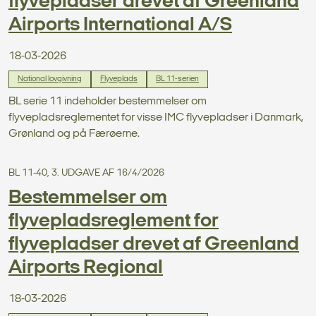
flyvepladser drevet af Greenland
Airports International A/S
18-03-2026
National lovgivning
Flyveplads
BL 11-serien
BL serie 11 indeholder bestemmelser om
flyvepladsreglementet for visse IMC flyvepladser i Danmark,
Grønland og på Færøerne.
BL 11-40, 3. UDGAVE AF 16/4/2026
Bestemmelser om
flyvepladsreglement for
flyvepladser drevet af Greenland
Airports Regional
18-03-2026