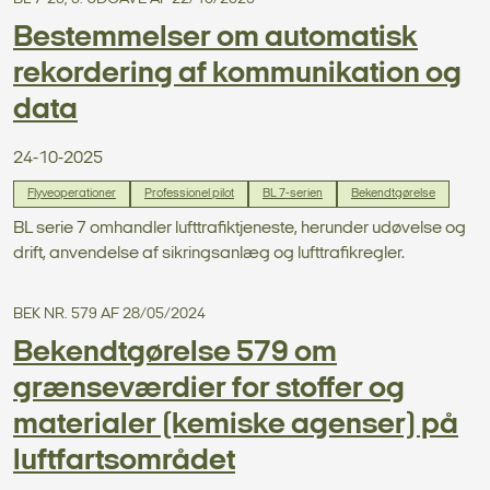
Bestemmelser om automatisk
rekordering af kommunikation og
data
24-10-2025
Flyveoperationer
Professionel pilot
BL 7-serien
Bekendtgørelse
BL serie 7 omhandler lufttrafiktjeneste, herunder udøvelse og
drift, anvendelse af sikringsanlæg og lufttrafikregler.
BEK NR. 579 AF 28/05/2024
Bekendtgørelse 579 om
grænseværdier for stoffer og
materialer (kemiske agenser) på
luftfartsområdet