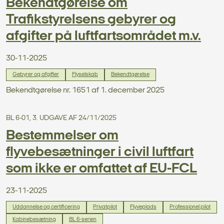
Bekendtgørelse om
Trafikstyrelsens gebyrer og
afgifter på luftfartsområdet m.v.
30-11-2025
Gebyrer og afgifter
Flyselskab
Bekendtgørelse
Bekendtgørelse nr. 1651 af 1. december 2025
BL 6-01, 3. UDGAVE AF 24/11/2025
Bestemmelser om
flyvebesætninger i civil luftfart
som ikke er omfattet af EU-FCL
23-11-2025
Uddannelse og certificering
Privatpilot
Flyveplads
Professionel pilot
Kabinebesætning
BL 6-serien