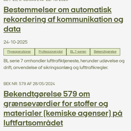
Bestemmelser om automatisk
rekordering af kommunikation og
data
24-10-2025
Flyveoperationer
Professionel pilot
BL 7-serien
Bekendtgørelse
BL serie 7 omhandler lufttrafiktjeneste, herunder udøvelse og
drift, anvendelse af sikringsanlæg og lufttrafikregler.
BEK NR. 579 AF 28/05/2024
Bekendtgørelse 579 om
grænseværdier for stoffer og
materialer (kemiske agenser) på
luftfartsområdet