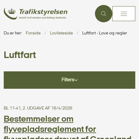
Du er her:
Forside
Lovlisteside
Luftfart - Love og regler
Luftfart
Filters
BL 11-41, 2. UDGAVE AF 16/4/2026
Bestemmelser om
flyvepladsreglement for