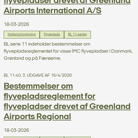
flyvepladser drevet af Greenland
Airports International A/S
18-03-2026
National lovgivning
Flyveplads
BL 11-serien
BL serie 11 indeholder bestemmelser om
flyvepladsreglementet for visse IMC flyvepladser i Danmark,
Grønland og på Færøerne.
BL 11-40, 3. UDGAVE AF 16/4/2026
Bestemmelser om
flyvepladsreglement for
flyvepladser drevet af Greenland
Airports Regional
18-03-2026