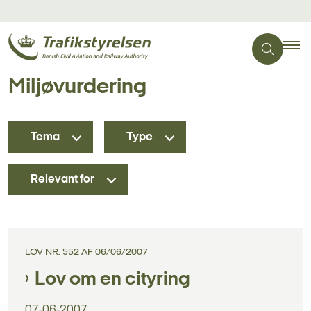
Miljøvurdering
Tema
Type
Relevant for
LOV NR. 552 AF 06/06/2007
Lov om en cityring
07-06-2007