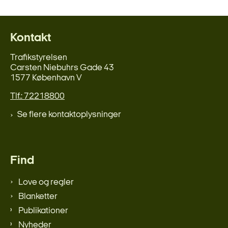
Kontakt
Trafikstyrelsen
Carsten Niebuhrs Gade 43
1577 København V
Tlf.: 72218800
Se flere kontaktoplysninger
Find
Love og regler
Blanketter
Publikationer
Nyheder