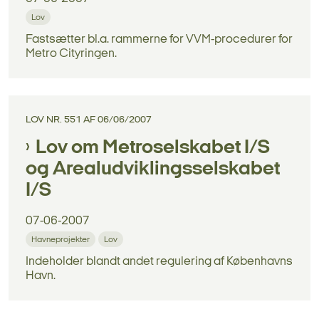
Lov
Fastsætter bl.a. rammerne for VVM-procedurer for
Metro Cityringen.
LOV NR. 551 AF 06/06/2007
Lov om Metroselskabet I/S
og Arealudviklingsselskabet
I/S
07-06-2007
Havneprojekter
Lov
Indeholder blandt andet regulering af Københavns
Havn.