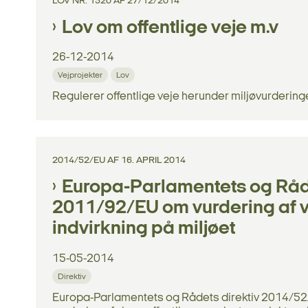
LOV NR. 1520 AF 27/12/2014
Lov om offentlige veje m.v
26-12-2014
Vejprojekter
Lov
Regulerer offentlige veje herunder miljøvurderinge
2014/52/EU AF 16. APRIL 2014
Europa-Parlamentets og Råde
2011/92/EU om vurdering af vi
indvirkning på miljøet
15-05-2014
Direktiv
Europa-Parlamentets og Rådets direktiv 2014/52/