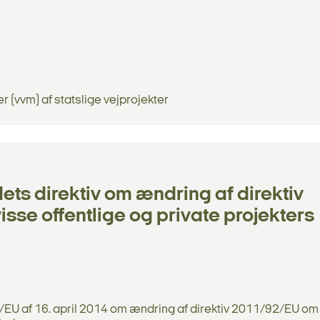
r (vvm) af statslige vejprojekter
ts direktiv om ændring af direktiv
sse offentlige og private projekters
EU af 16. april 2014 om ændring af direktiv 2011/92/EU om