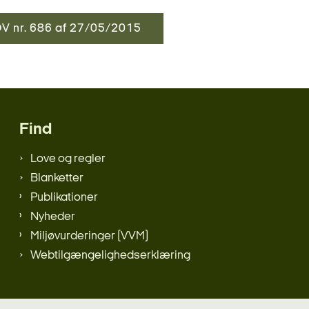
V nr. 686 af 27/05/2015
Find
Love og regler
Blanketter
Publikationer
Nyheder
Miljøvurderinger (VVM)
Webtilgængelighedserklæring