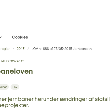
Cookies
 regler
2015
LOV nr. 686 af 27/05/2015 Jernbanelov
 AF 27/05/2015
baneloven
ekter
Lov
er jernbaner herunder ændringer af statsl
eprojekter.