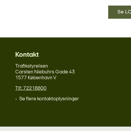
Se LO
Kontakt
Trafikstyrelsen
Carsten Niebuhrs Gade 43
1577 København V
Tlf.: 72218800
Se flere kontaktoplysninger