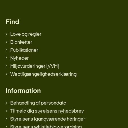
Find
Love og regler
Blanketter
Publikationer
Nyheder
Miljøvurderinger (VVM)
Webtilgængelighedserklæring
Information
Behandling af persondata
Tilmeld dig styrelsens nyhedsbrev
Styrelsens igangværende høringer
Styrelsens whistleblowerordning