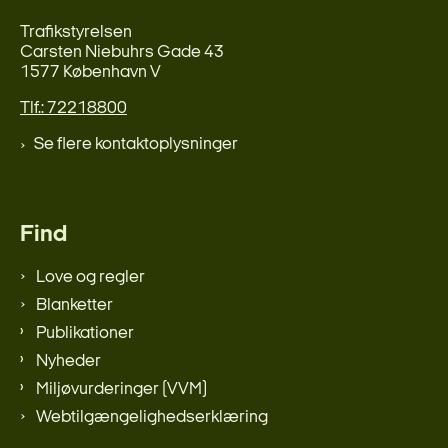
Trafikstyrelsen
Carsten Niebuhrs Gade 43
1577 København V
Tlf.: 72218800
Se flere kontaktoplysninger
Find
Love og regler
Blanketter
Publikationer
Nyheder
Miljøvurderinger (VVM)
Webtilgængelighedserklæring