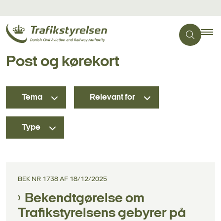
Post og kørekort
Tema
Relevant for
Type
BEK NR 1738 AF 18/12/2025
Bekendtgørelse om
Trafikstyrelsens gebyrer på