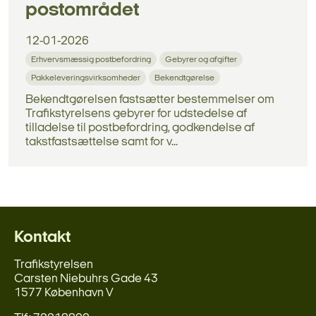
postområdet
12-01-2026
Erhvervsmæssig postbefordring
Gebyrer og afgifter
Pakkeleveringsvirksomheder
Bekendtgørelse
Bekendtgørelsen fastsætter bestemmelser om
Trafikstyrelsens gebyrer for udstedelse af
tilladelse til postbefordring, godkendelse af
takstfastsættelse samt for v...
Kontakt
Trafikstyrelsen
Carsten Niebuhrs Gade 43
1577 København V