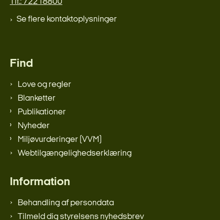
Tlf.: 72218800
Se flere kontaktoplysninger
Find
Love og regler
Blanketter
Publikationer
Nyheder
Miljøvurderinger (VVM)
Webtilgængelighedserklæring
Information
Behandling af persondata
Tilmeld dig styrelsens nyhedsbrev