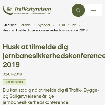
Du er her:
Forside
Nyheder
2019
jan
Husk at tilmelde dig jernbanesikkerhedskonferencen 2019
Husk at tilmelde dig
jernbanesikkerhedskonferenc
2019
02-01-2019
Banesikkerhed
Du kan stadig nå at melde dig til Trafik-, Bygge-
og Boligstyrelsens årlige
jernbanesikkerhedskonference.