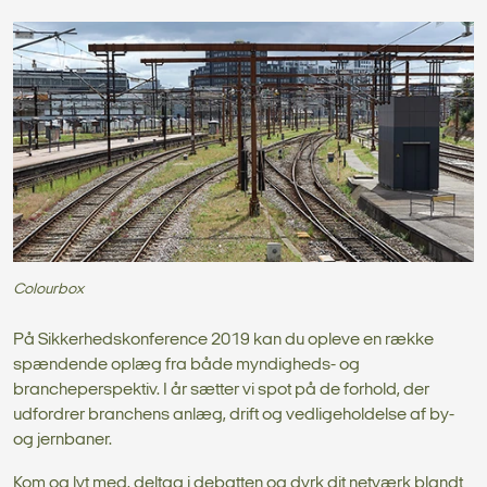
Colourbox
På Sikkerhedskonference 2019 kan du opleve en række
spændende oplæg fra både myndigheds- og
brancheperspektiv. I år sætter vi spot på de forhold, der
udfordrer branchens anlæg, drift og vedligeholdelse af by-
og jernbaner.
Kom og lyt med, deltag i debatten og dyrk dit netværk blandt