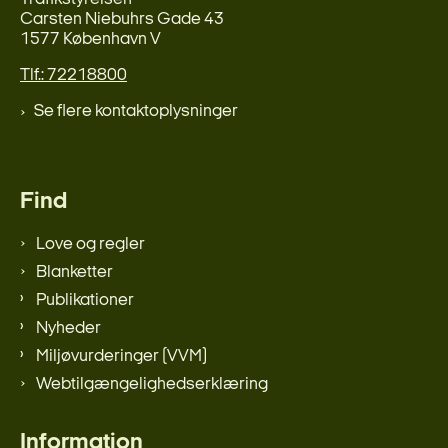
Carsten Niebuhrs Gade 43
1577 København V
Tlf.: 72218800
Se flere kontaktoplysninger
Find
Love og regler
Blanketter
Publikationer
Nyheder
Miljøvurderinger (VVM)
Webtilgængelighedserklæring
Information