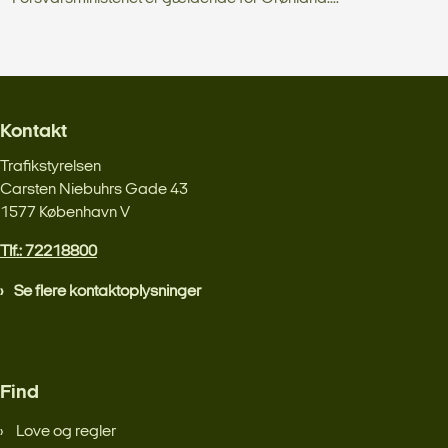
Kontakt
Trafikstyrelsen
Carsten Niebuhrs Gade 43
1577 København V
Tlf.: 72218800
Se flere kontaktoplysninger
Find
Love og regler