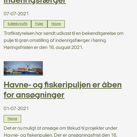
indenrigsfærger
07-07-2021
Kollektiv trafik
Puljer
Havne
Trafikstyrelsen har sendt udkast til en bekendtgørelse om
pulje til grøn omstilling af indenrigsfærger i høring.
Høringsfristen er den 16. august 2021.
Havne- og fiskeripuljen er åben
for ansøgninger
01-07-2021
Havne
Det er nu muligt at ansøge om tilskud til projekter under
Havne- og fiskeripuljen. Der er ansøgningsfrist den 16.