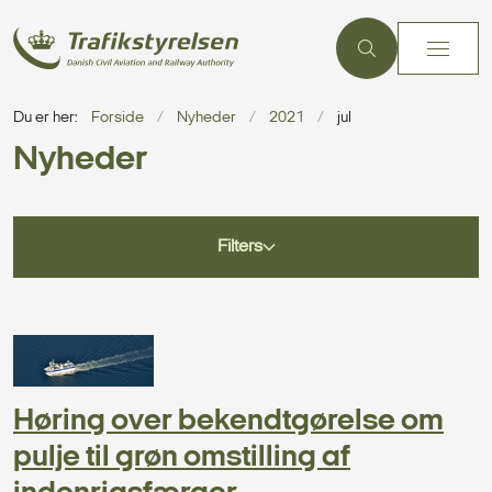
Du er her:
Forside
Nyheder
2021
jul
Nyheder
Filters
Høring over bekendtgørelse om
pulje til grøn omstilling af