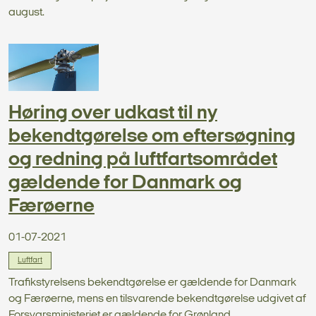
august.
Høring over udkast til ny
bekendtgørelse om eftersøgning
og redning på luftfartsområdet
gældende for Danmark og
Færøerne
01-07-2021
Luftfart
Trafikstyrelsens bekendtgørelse er gældende for Danmark
og Færøerne, mens en tilsvarende bekendtgørelse udgivet af
Forsvarsministeriet er gældende for Grønland....