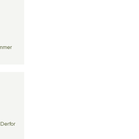
sømmer
 Derfor