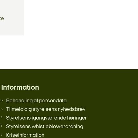
te
Information
Behandling af persondata
Tilmeld dig styrelsens nyhedsbrev
Styrelsens igangværende høringer
Styrelsens whistleblowerordning
Kriseinformation