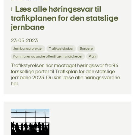
Læs alle høringssvar til
trafikplanen for den statslige
jernbane
23-05-2023
Jernbaneprojekter
Trafikselskaber
Borgere
Kommuner og andre offentlige myndigheder
Plan
Trafikstyrelsen har modtaget høringssvar fra 94
forskellige parter til Trafikplan for den statslige
jernbane 2023. Du kan læse alle høringssvarene
her.