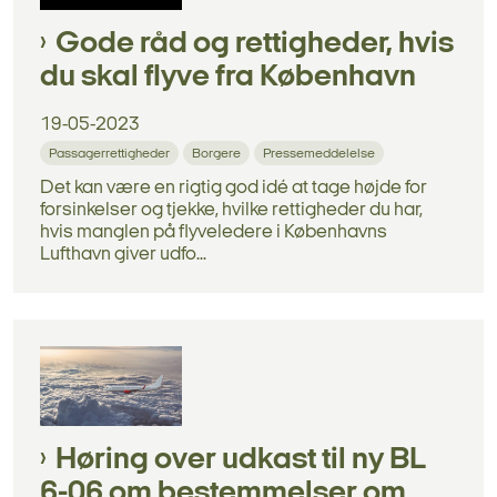
Gode råd og rettigheder, hvis
du skal flyve fra København
19-05-2023
Passagerrettigheder
Borgere
Pressemeddelelse
Det kan være en rigtig god idé at tage højde for
forsinkelser og tjekke, hvilke rettigheder du har,
hvis manglen på flyveledere i Københavns
Lufthavn giver udfo...
Høring over udkast til ny BL
6-06 om bestemmelser om