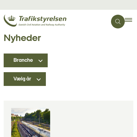
Nyheder
Branche
Vælg år