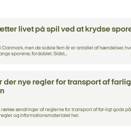
tter livet på spil ved at krydse spor
 i Danmark, men de sidste fem år er antallet af hændelser, hvo
angs sporene, fordoblet. Sidst...
der nye regler for transport af farlig
en
række ændringer af reglerne for transport af far-ligt gods på
regler og informationsmaterialet her.