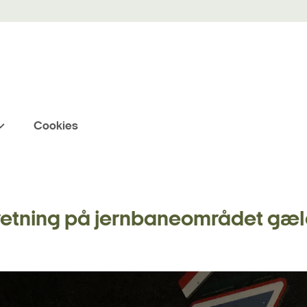
Cookies
eretning på jernbaneområdet gæ