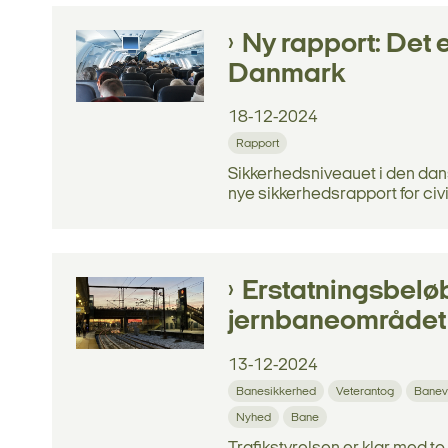
Ny rapport: Det er
Danmark
18-12-2024
Rapport
Sikkerhedsniveauet i den dansk
nye sikkerhedsrapport for civil 
Erstatningsbeløb
jernbaneområdet
13-12-2024
Banesikkerhed
Veterantog
Banev
Nyhed
Bane