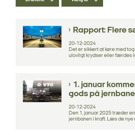
Rapport: Flere sæ
20-12-2024
Det er sikkert at køre med tog
ulovligt krydser eller færdes l
1. januar kommer 
gods på jernban
20-12-2024
Den 1. januar 2025 træder en 
jernbanen i kraft. Læs de nye 