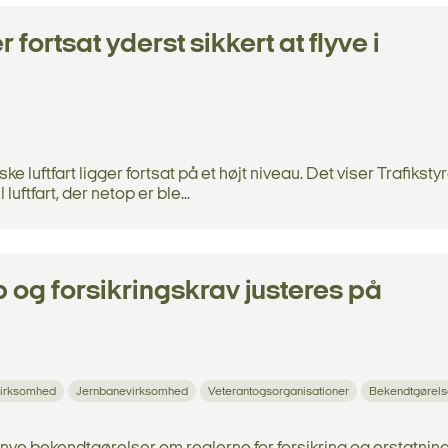
 fortsat yderst sikkert at flyve i
e luftfart ligger fortsat på et højt niveau. Det viser Trafikst
luftfart, der netop er ble...
 og forsikringskrav justeres på
irksomhed
Jernbanevirksomhed
Veterantogsorganisationer
Bekendtgørels