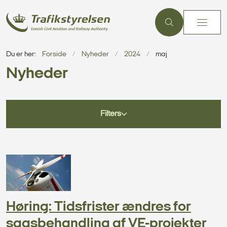
Du er her:
Forside
Nyheder
2024
maj
Nyheder
Filters
Høring: Tidsfrister ændres for
sagsbehandling af VE-projekter