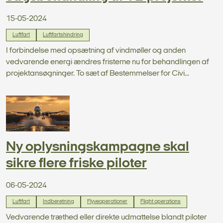
15-05-2024
Luftfart
Luftfartshindring
I forbindelse med opsætning af vindmøller og anden
vedvarende energi ændres fristerne nu for behandlingen af
projektansøgninger. To sæt af Bestemmelser for Civi...
Ny oplysningskampagne skal
sikre flere friske piloter
06-05-2024
Luftfart
Indberetning
Flyveoperationer
Flight operations
Vedvarende træthed eller direkte udmattelse blandt piloter