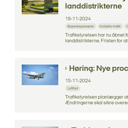
landdistrikterne
19-11-2024
Busentreprenører
Kollektiv trafik
O
Trafikstyrelsen har nu åbnet fo
landdistrikterne. Fristen for at
Høring: Nye proc
15-11-2024
Luftfart
Trafikstyrelsen planlægger at
Ændringerne skal sikre overe