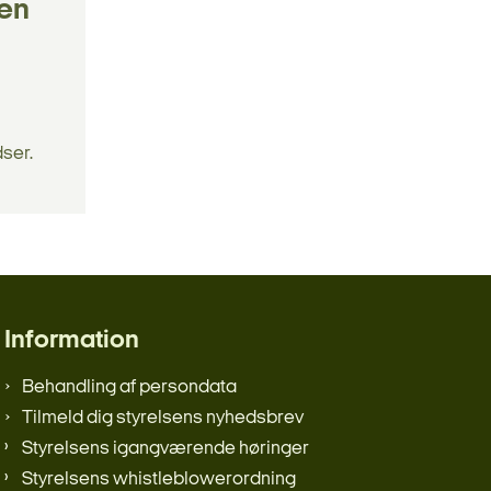
den
dser.
Information
Behandling af persondata
Tilmeld dig styrelsens nyhedsbrev
Styrelsens igangværende høringer
Styrelsens whistleblowerordning