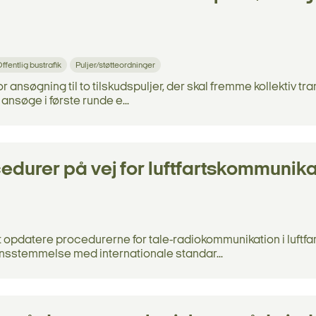
ffentlig bustrafik
Puljer/støtteordninger
r ansøgning til to tilskudspuljer, der skal fremme kollektiv tra
 ansøge i første runde e...
edurer på vej for luftfartskommunika
 opdatere procedurerne for tale-radiokommunikation i luftfar
nsstemmelse med internationale standar...