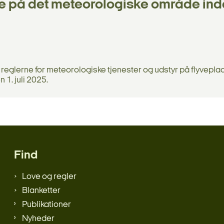
te på det meteorologiske område in
 reglerne for meteorologiske tjenester og udstyr på flyvepla
 1. juli 2025.
Find
Love og regler
Blanketter
Publikationer
Nyheder