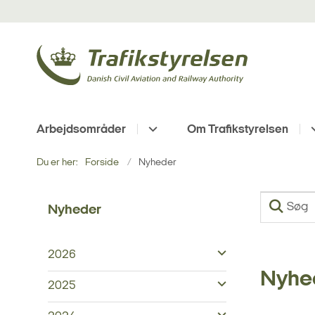
Arbejdsområder
Om Trafikstyrelsen
Du er her:
Forside
Nyheder
Nyheder
2026
Nyhe
2025