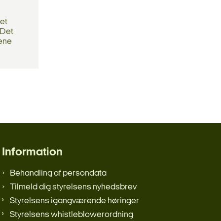
det
 Det
rene
Information
Behandling af persondata
Tilmeld dig styrelsens nyhedsbrev
Styrelsens igangværende høringer
Styrelsens whistleblowerordning