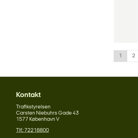
1
2
Kontakt
Trafikstyrelsen
Carsten Niebuhrs Gade 43
1577 København V
Tlf.: 72218800