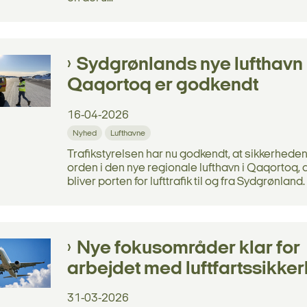
Sydgrønlands nye lufthavn 
Qaqortoq er godkendt
16-04-2026
Nyhed
Lufthavne
Trafikstyrelsen har nu godkendt, at sikkerheden 
orden i den nye regionale lufthavn i Qaqortoq, 
bliver porten for lufttrafik til og fra Sydgrønland.
Nye fokusområder klar for
arbejdet med luftfartssikke
31-03-2026