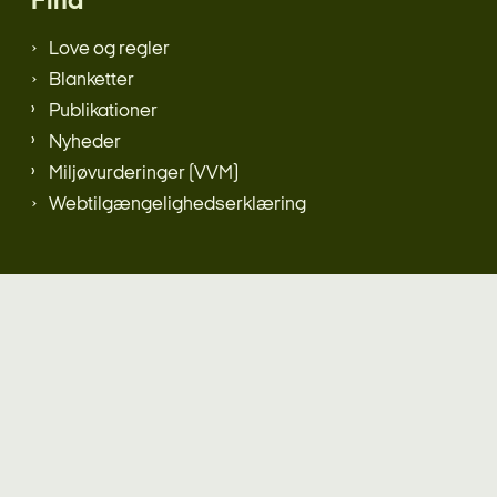
Find
Love og regler
Blanketter
Publikationer
Nyheder
Miljøvurderinger (VVM)
Webtilgængelighedserklæring