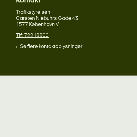
Kontakt
Trafikstyrelsen
Carsten Niebuhrs Gade 43
1577 København V
Tlf.: 72218800
Se flere kontaktoplysninger