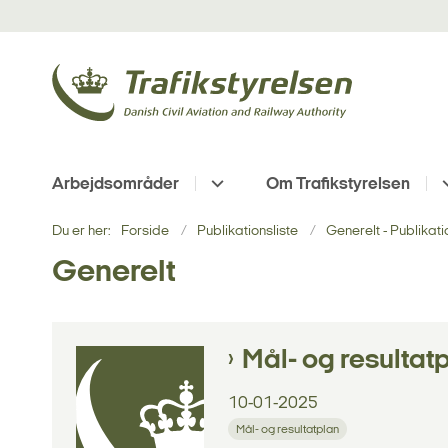
Arbejdsområder
Om Trafikstyrelsen
Du er her:
Forside
Publikationsliste
Generelt - Publikati
Generelt
Mål- og resultat
10-01-2025
Mål- og resultatplan