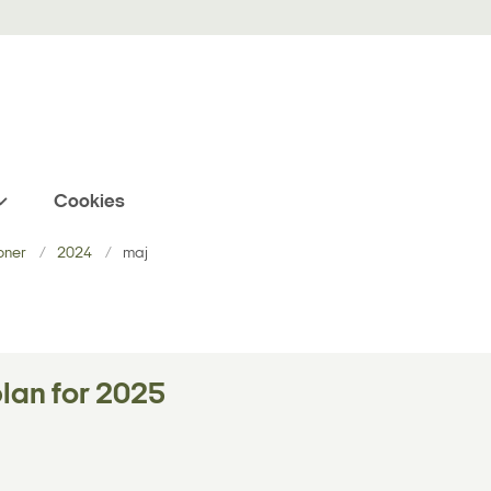
Cookies
oner
2024
maj
plan for 2025