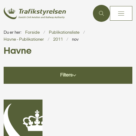
Du er her:
Forside
Publikationsliste
Havne - Publikationer
2011
nov
Havne
Filters