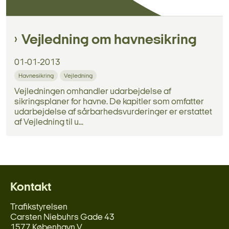
Vejledning om havnesikring
01-01-2013
Havnesikring
Vejledning
Vejledningen omhandler udarbejdelse af
sikringsplaner for havne. De kapitler som omfatter
udarbejdelse af sårbarhedsvurderinger er erstattet
af Vejledning til u...
Kontakt
Trafikstyrelsen
Carsten Niebuhrs Gade 43
1577 København V