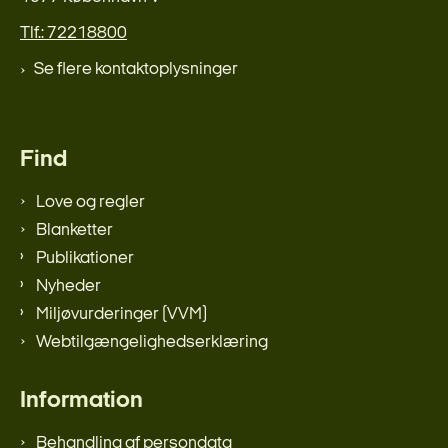
Tlf.: 72218800
Se flere kontaktoplysninger
Find
Love og regler
Blanketter
Publikationer
Nyheder
Miljøvurderinger (VVM)
Webtilgængelighedserklæring
Information
Behandling af persondata