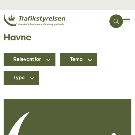
Havne
Relevant for
Tema
Type