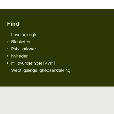
Find
Love og regler
Blanketter
Publikationer
Nyheder
Miljøvurderinger (VVM)
Webtilgængelighedserklæring