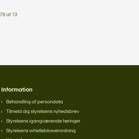
79 af 13
Information
Behandling af persondata
Tilmeld dig styrelsens nyhedsbrev
Styrelsens igangværende høringer
Styrelsens whistleblowerordning