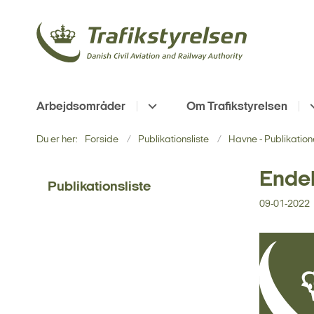
Arbejdsområder
Om Trafikstyrelsen
Du er her:
Forside
Publikationsliste
Havne - Publikation
Endel
Publikationsliste
09-01-2022