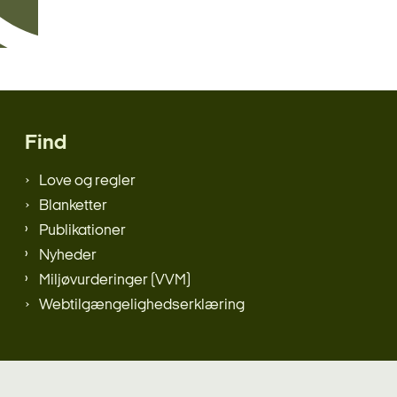
Find
Love og regler
Blanketter
Publikationer
Nyheder
Miljøvurderinger (VVM)
Webtilgængelighedserklæring