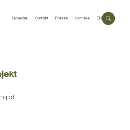
Nyheder
Kontakt
Presse
Karriere
EN
ojekt
ng af