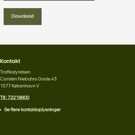
Download
Kontakt
Trafikstyrelsen
Carsten Niebuhrs Gade 43
1577 København V
Tlf.: 72218800
Se flere kontaktoplysninger