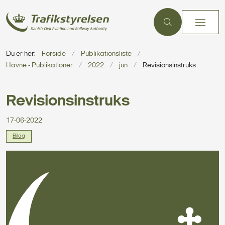
Du er her:
Forside
Publikationsliste
Havne - Publikationer
2022
jun
Revisionsinstruks
Revisionsinstruks
17-06-2022
Bilag