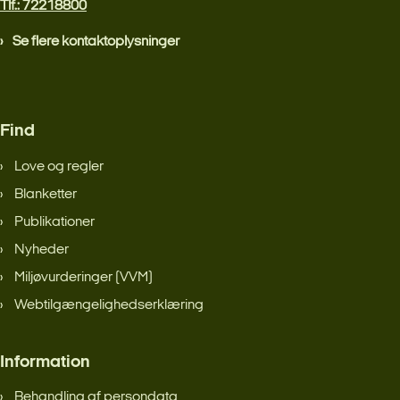
Tlf.: 72218800
Se flere kontaktoplysninger
Find
Love og regler
Blanketter
Publikationer
Nyheder
Miljøvurderinger (VVM)
Webtilgængelighedserklæring
Information
Behandling af persondata