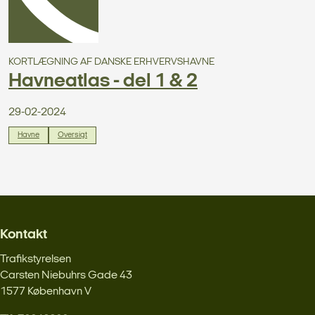
KORTLÆGNING AF DANSKE ERHVERVSHAVNE
Havneatlas - del 1 & 2
29-02-2024
Havne
Oversigt
Kontakt
Trafikstyrelsen
Carsten Niebuhrs Gade 43
1577 København V