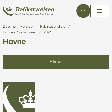
Du er her:
Forside
Publikationsliste
Havne - Publikationer
2024
Havne
Filters