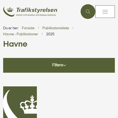
Du er her:
Forside
Publikationsliste
Havne - Publikationer
2025
Havne
Filters