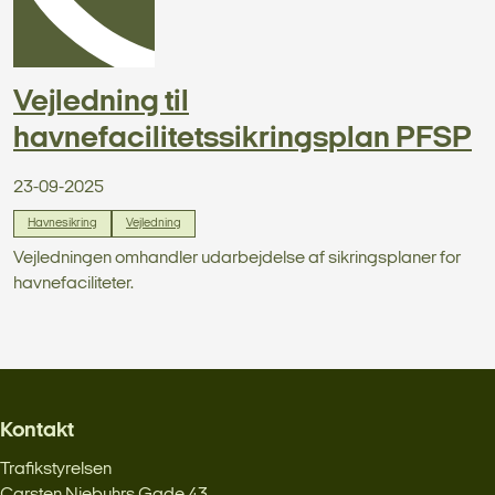
Vejledning til
havnefacilitetssikringsplan PFSP
23-09-2025
Havnesikring
Vejledning
Vejledningen omhandler udarbejdelse af sikringsplaner for
havnefaciliteter.
Kontakt
Trafikstyrelsen