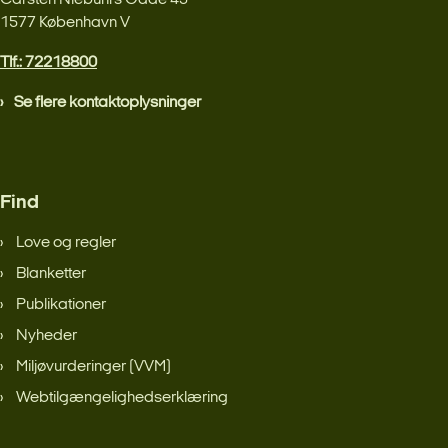
Carsten Niebuhrs Gade 43
1577 København V
Tlf.: 72218800
Se flere kontaktoplysninger
Find
Love og regler
Blanketter
Publikationer
Nyheder
Miljøvurderinger (VVM)
Webtilgængelighedserklæring