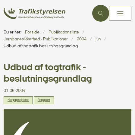
Du er her:
Forside
Publikationsliste
Jernbanesikkerhed - Publikationer
2004
jun
Udbud af togtrafik beslutningsgrundlag
Udbud af togtrafik -
beslutningsgrundlag
01-06-2004
Megaprojekter
Rapport