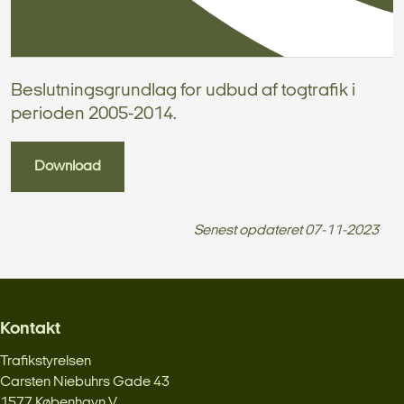
Beslutningsgrundlag for udbud af togtrafik i
perioden 2005-2014.
Download
Senest opdateret
07-11-2023
Kontakt
Trafikstyrelsen
Carsten Niebuhrs Gade 43
1577 København V