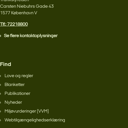
Trafikstyrelsen
Carsten Niebuhrs Gade 43
1577 København V
Tlf.: 72218800
Se flere kontaktoplysninger
Find
Love og regler
Blanketter
Publikationer
Nyheder
Miljøvurderinger (VVM)
Webtilgængelighedserklæring