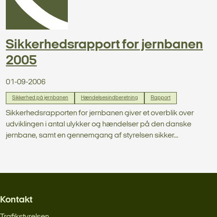
Sikkerhedsrapport for jernbanen
2005
01-09-2006
Sikkerhed på jernbanen
Hændelsesindberetning
Rapport
Sikkerhedsrapporten for jernbanen giver et overblik over
udviklingen i antal ulykker og hændelser på den danske
jernbane, samt en gennemgang af styrelsen sikker...
Kontakt