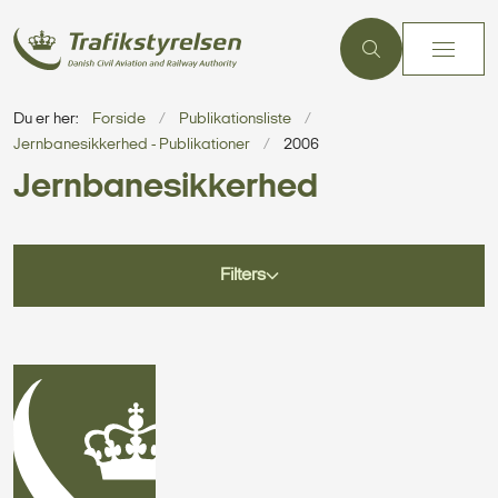
Du er her:
Forside
Publikationsliste
Jernbanesikkerhed - Publikationer
2006
Jernbanesikkerhed
Filters