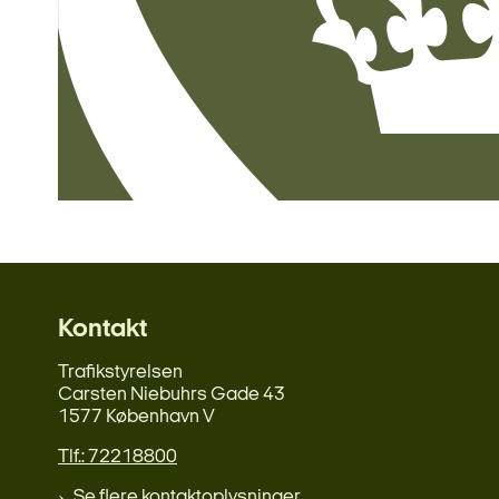
Kontakt
Trafikstyrelsen
Carsten Niebuhrs Gade 43
1577 København V
Tlf.: 72218800
Se flere kontaktoplysninger