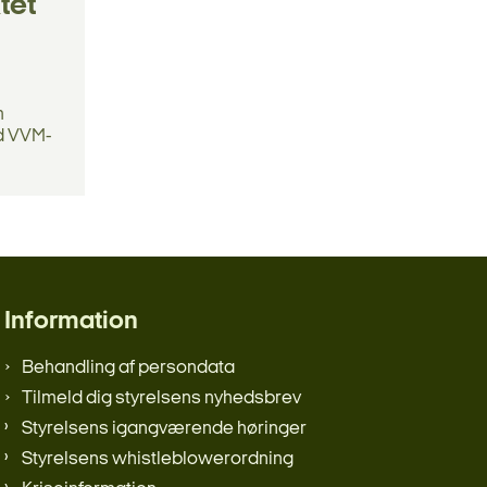
tet
m
ed VVM-
Information
Behandling af persondata
Tilmeld dig styrelsens nyhedsbrev
Styrelsens igangværende høringer
Styrelsens whistleblowerordning