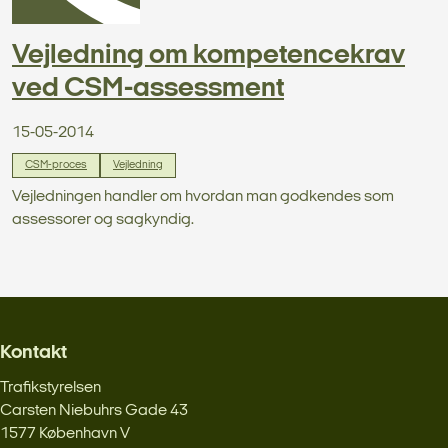
Vejledning om kompetencekrav
ved CSM-assessment
15-05-2014
CSM-proces
Vejledning
Vejledningen handler om hvordan man godkendes som
assessorer og sagkyndig.
Kontakt
Trafikstyrelsen
Carsten Niebuhrs Gade 43
1577 København V