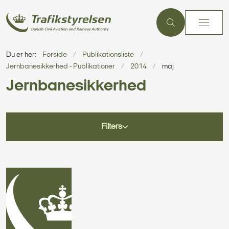
Du er her:
Forside
Publikationsliste
Jernbanesikkerhed - Publikationer
2014
maj
Jernbanesikkerhed
Filters