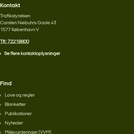
Kontakt
Trafikstyrelsen
Carsten Niebuhrs Gade 43
1577 København V
Tlf.: 72218800
Se flere kontaktoplysninger
Find
Love og regler
Blanketter
Publikationer
Nyheder
Miljøvurderinger (VVM)