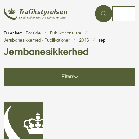
Du er her:
Forside
Publikationsliste
Jernbanesikkerhed - Publikationer
2016
sep
Jernbanesikkerhed
Filters