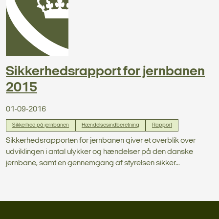
Sikkerhedsrapport for jernbanen
2015
01-09-2016
Sikkerhed på jernbanen
Hændelsesindberetning
Rapport
Sikkerhedsrapporten for jernbanen giver et overblik over
udviklingen i antal ulykker og hændelser på den danske
jernbane, samt en gennemgang af styrelsen sikker...