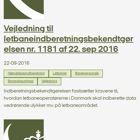
Vejledning til
letbaneindberetningsbekendtgør
elsen nr. 1181 af 22. sep 2016
22-09-2016
Hændelsesindberetning
Letbaner
Banepersonale
Banevirksomhed
Vejledning
Indberetningsbekendtgørelsen fastsætter kravene til,
hvordan letbaneoperatørerne i Danmark skal indberette data
vedrørende ulykker mv. på letbaneområdet.