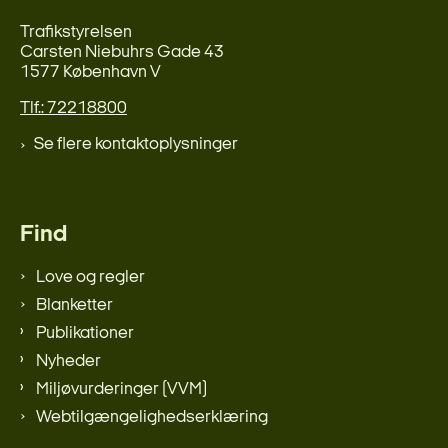
Trafikstyrelsen
Carsten Niebuhrs Gade 43
1577 København V
Tlf.: 72218800
Se flere kontaktoplysninger
Find
Love og regler
Blanketter
Publikationer
Nyheder
Miljøvurderinger (VVM)
Webtilgængelighedserklæring