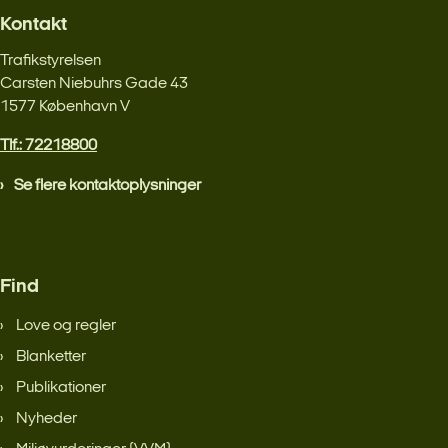
Kontakt
Trafikstyrelsen
Carsten Niebuhrs Gade 43
1577 København V
Tlf.: 72218800
Se flere kontaktoplysninger
Find
Love og regler
Blanketter
Publikationer
Nyheder