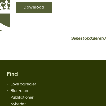
Download
Senest opdateret
0
Find
Love og regler
Blanketter
Publikationer
Nyheder