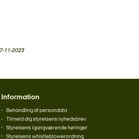
7-11-2023
Information
Behandling af persondata
Tilmeld dig styrelsens nyhedsbrev
Styrelsens igangværende høringer
Styrelsens whistleblowerordning