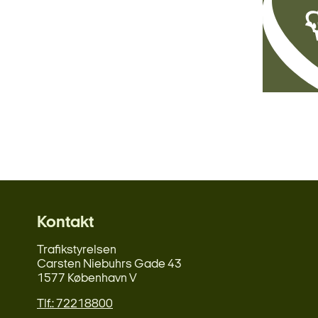
Kontakt
Trafikstyrelsen
Carsten Niebuhrs Gade 43
1577 København V
Tlf.: 72218800