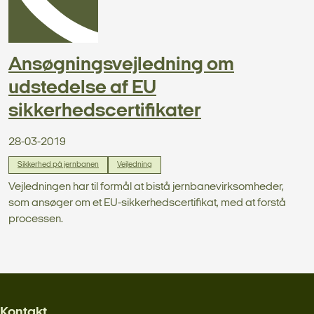
Ansøgningsvejledning om
udstedelse af EU
sikkerhedscertifikater
28-03-2019
Sikkerhed på jernbanen
Vejledning
Vejledningen har til formål at bistå jernbanevirksomheder,
som ansøger om et EU-sikkerhedscertifikat, med at forstå
processen.
Kontakt