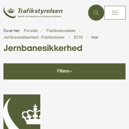
Du er her:
Forside
Publikationsliste
Jernbanesikkerhed - Publikationer
2019
mar
Jernbanesikkerhed
Filters