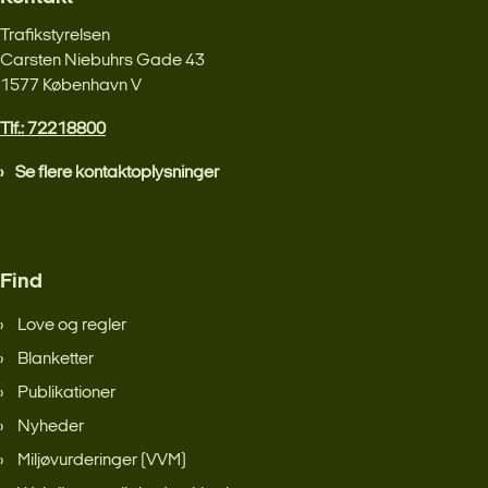
Trafikstyrelsen
Carsten Niebuhrs Gade 43
1577 København V
Tlf.: 72218800
Se flere kontaktoplysninger
Find
Love og regler
Blanketter
Publikationer
Nyheder
Miljøvurderinger (VVM)