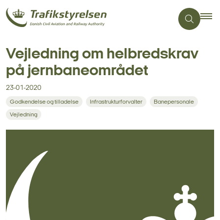
Vejledning om helbredskrav
på jernbaneområdet
23-01-2020
Godkendelse og tilladelse
Infrastrukturforvalter
Banepersonale
Vejledning