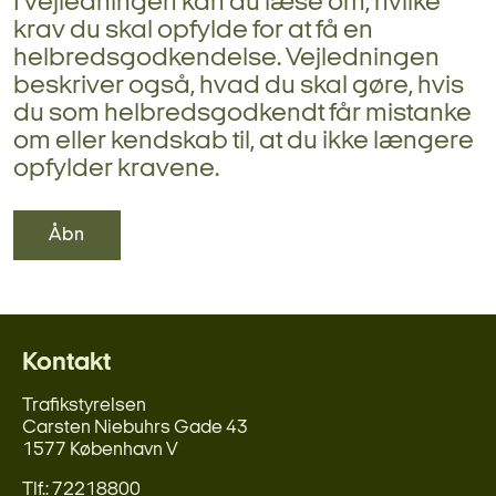
I vejledningen kan du læse om, hvilke
krav du skal opfylde for at få en
helbredsgodkendelse. Vejledningen
beskriver også, hvad du skal gøre, hvis
du som helbredsgodkendt får mistanke
om eller kendskab til, at du ikke længere
opfylder kravene.
Åbn
Kontakt
Trafikstyrelsen
Carsten Niebuhrs Gade 43
1577 København V
Tlf.: 72218800