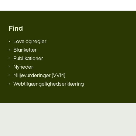
Find
Love og regler
Blanketter
Publikationer
Nyheder
Miljøvurderinger (VVM)
Webtilgængelighedserklæring